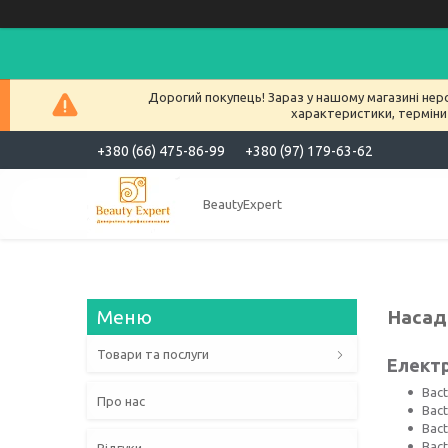
Дорогий покупець! Зараз у нашому магазині нер
характеристики, терміни
+380 (66) 475-86-99
+380 (97) 179-63-62
BeautyExpert
Насад
Товари та послуги
Елект
Bact
Про нас
Bac
Bact
Bact