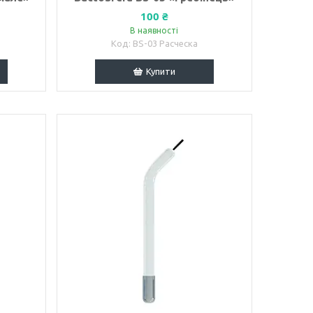
100 ₴
В наявності
BS-03 Расческа
Купити