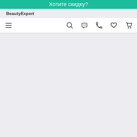
Хотите скидку?
BeautyExpert