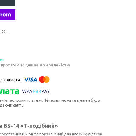
-99
 протягом 14 днів
за домовленістю
ені електронні платежі. Тепер ви можете купити будь-
идаючи сайту.
a BS-14 «Т-подібний»
 охоплення шкіри та призначений для плоских ділянок