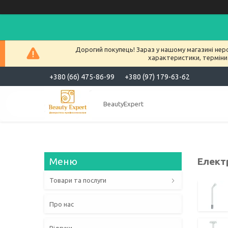
Дорогий покупець! Зараз у нашому магазині нер
характеристики, терміни
+380 (66) 475-86-99
+380 (97) 179-63-62
BeautyExpert
Елект
Товари та послуги
Про нас