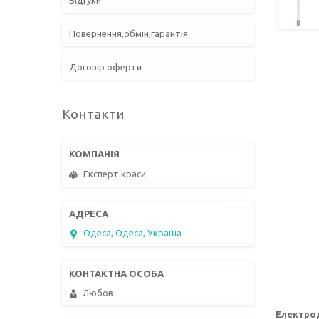
Відгуки
Повернення,обмін,гарантія
Договір оферти
Контакти
Експерт краси
Одеса, Одеса, Україна
Любов
Електрод