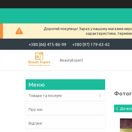
Дорогий покупець! Зараз у нашому магазині нер
характеристики, терміни
+380 (66) 475-86-99
+380 (97) 179-63-62
BeautyExpert
Фотог
Товари та послуги
До вс
Про нас
Відгуки