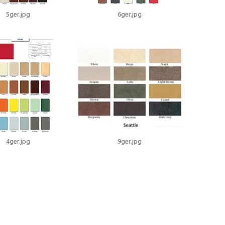
5ger.jpg
6ger.jpg
4ger.jpg
9ger.jpg