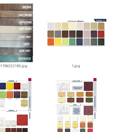
1786322185.jpg
1.jpg