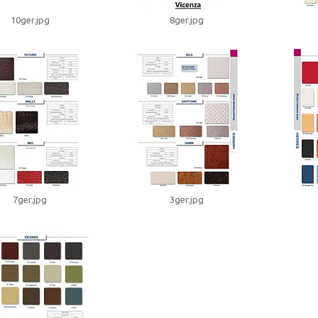
10ger.jpg
8ger.jpg
7ger.jpg
3ger.jpg