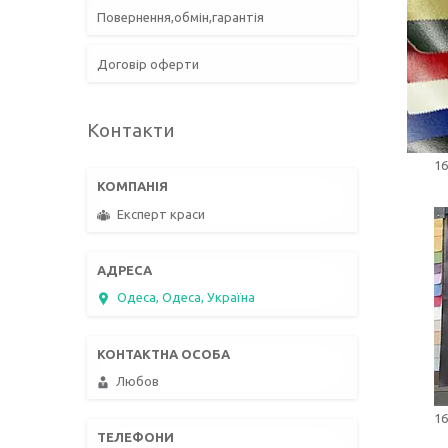
Повернення,обмін,гарантія
Договір оферти
Контакти
16
Експерт краси
Одеса, Одеса, Україна
Любов
16