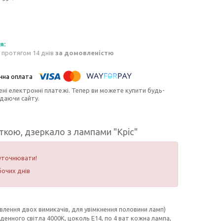
 протягом 14 днів
за домовленістю
ені електронні платежі. Тепер ви можете купити будь-
идаючи сайту.
ткою, дзеркало з лампами "Кріс"
уточнювати!
очих днів
лення двох вимикачів, для увімкнення половини ламп)
 денного світла 4000К, цоколь Е14, по 4 ват кожна лампа,