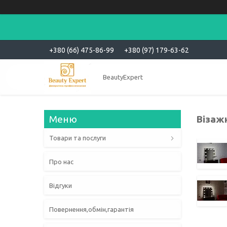
+380 (66) 475-86-99
+380 (97) 179-63-62
BeautyExpert
Візаж
Товари та послуги
Про нас
Відгуки
Повернення,обмін,гарантія