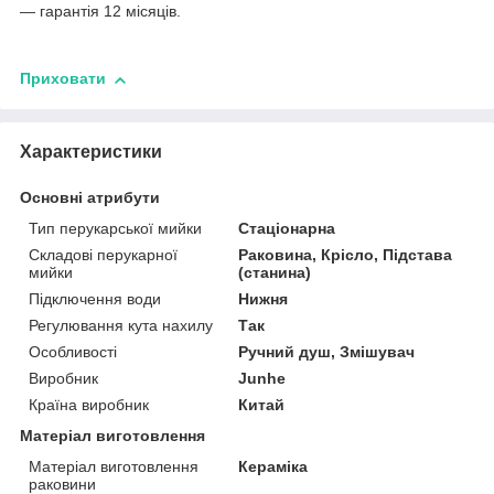
— гарантія 12 місяців.
Приховати
Характеристики
Основні атрибути
Тип перукарської мийки
Стаціонарна
Складові перукарної
Раковина, Крісло, Підстава
мийки
(станина)
Підключення води
Нижня
Регулювання кута нахилу
Так
Особливості
Ручний душ, Змішувач
Виробник
Junhe
Країна виробник
Китай
Матеріал виготовлення
Матеріал виготовлення
Кераміка
раковини