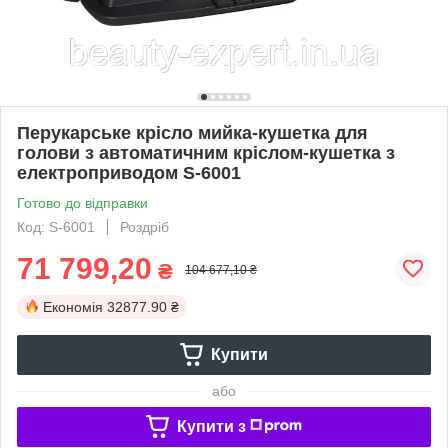
Перукарське крісло мийка-кушетка для
голови з автоматичним кріслом-кушетка з
електроприводом S-6001
Готово до відправки
Код: S-6001
Роздріб
71 799,20
₴
104 677,10 ₴
Економія
32877.90 ₴
Купити
або
Купити з