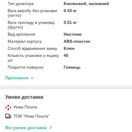
Тип дозатора
Кнопковий, наливний
Вага виробу без упаковки
0.43 кг
(нетто)
Вага приладу в упаковці
0.51 кг
(брутто)
Вид кріплення
Настінне
Матеріал корпусу
ABS-пластик
Спосіб відкривання замку
Ключ
Кількість упаковок у ящику,
40
шт
Покриття поверхні
Глянець
Приховати
Умови доставки
Нова Пошта
ТОВ "Нова Пошта"
Всі умови доставки