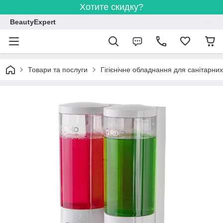
Хотите скидку?
BeautyExpert
Товари та послуги
Гігієнічне обладнання для санітарних