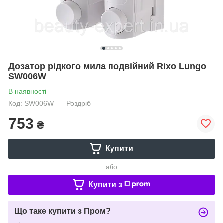
Дозатор рідкого мила подвійний Rixo Lungo
SW006W
В наявності
Код: SW006W
Роздріб
753
₴
Купити
або
Купити з
Що таке купити з Пром?