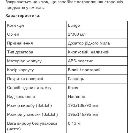
Закривається на ключ, що запобігає потраплянню сторонніх
предметів у ємність.
Характеристики:
Колекція
Lungo
Об`єм
2*300 мл
Призначення
Дозатор рідкого мила
Тип дозатора
Кнопковий, наливний
Матеріал корпусу
ABS-пластик
Колір корпусу
Білий / прозорий
Покриття поверхні
Глянець
Спосіб відкриття замку
Ключ
Вид кріплення
Настінне
Розмір виробу (ВхШхГ)
190х135х90 мм
Розміри упаковки (ВхШхГ)
195х145х95 мм
Вага виробу без упаковки
0,43 кг
(нетто)