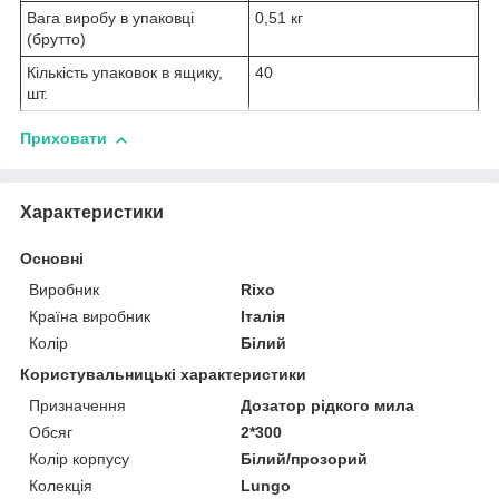
Вага виробу в упаковці
0,51 кг
(брутто)
Кількість упаковок в ящику,
40
шт.
Приховати
Характеристики
Основні
Виробник
Rixo
Країна виробник
Італія
Колір
Білий
Користувальницькі характеристики
Призначення
Дозатор рідкого мила
Обсяг
2*300
Колір корпусу
Білий/прозорий
Колекція
Lungo