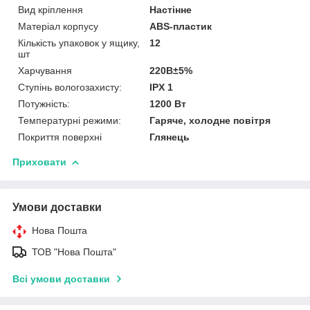
Вид кріплення
Настінне
Матеріал корпусу
ABS-пластик
Кількість упаковок у ящику,
12
шт
Харчування
220В±5%
Ступінь вологозахисту:
IPX 1
Потужність:
1200 Вт
Температурні режими:
Гаряче, холодне повітря
Покриття поверхні
Глянець
Приховати
Умови доставки
Нова Пошта
ТОВ "Нова Пошта"
Всі умови доставки