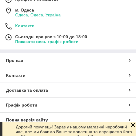
м. Одеса
Одеса, Одеса, Україна
Контакти
Сьогодні працює з 10:00 до 18:00
Показати весь графік роботи
Про нас
Контакти
Доставка та оплата
Графік роботи
Повна версія сайту
Дорогий покупець! Зараз у нашому магазині неробочий
час, але ми бачимо Ваше замовлення та опрацюємо його
Сайт створено на маркетплейсі
Prom.ua