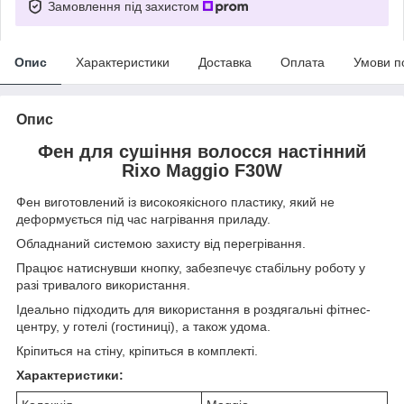
Замовлення під захистом
Опис
Характеристики
Доставка
Оплата
Умови п
Опис
Фен для сушіння волосся настінний
Rixo Maggio F30W
Фен виготовлений із високоякісного пластику, який не
деформується під час нагрівання приладу.
Обладнаний системою захисту від перегрівання.
Працює натиснувши кнопку, забезпечує стабільну роботу у
разі тривалого використання.
Ідеально підходить для використання в роздягальні фітнес-
центру, у готелі (гостиниці), а також удома.
Кріпиться на стіну, кріпиться в комплекті.
Характеристики: