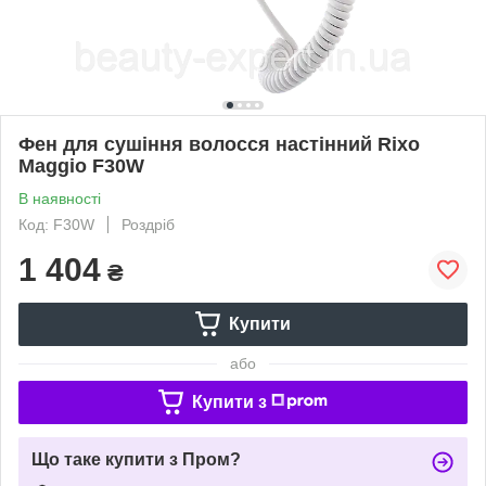
Фен для сушіння волосся настінний Rixo
Maggio F30W
В наявності
Код: F30W
Роздріб
1 404
₴
Купити
або
Купити з
Що таке купити з Пром?