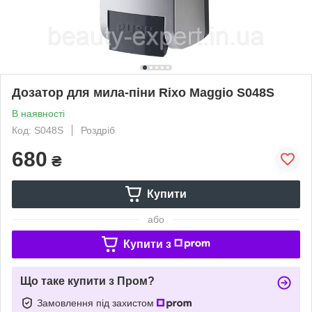
Дозатор для мила-піни Rixo Maggio S048S
В наявності
Код: S048S
Роздріб
680
₴
Купити
або
Купити з
Що таке купити з Пром?
Замовлення під захистом