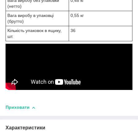
Вага виробу без упаковки
0,48 кг
(нетто)
Вага виробу в упаковці
0,55 кг
(брутто)
Кількість упаковок в ящику,
36
шт.
Приховати
Характеристики