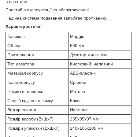
в дозаторе.
Простий в експлуатації та обслуговуванні.
Надійна система подавання запобігає протіканню.
Характеристики:
Колекція
Maggio
Об`єм
500 мл
Призначення
Дозатор мила-піни
Тип дозатора
Кнопковий, наливний
Матеріал корпусу
ABS-пластик
Колір корпусу
Срібний
Покриття поверхні
Матове
Спосіб відкриття замку
Ключ
Вид кріплення
Настінне
Розмір виробу (ВхШхГ)
235х95х97 мм
Розміри упаковки (ВхШхГ)
240х105х105 мм