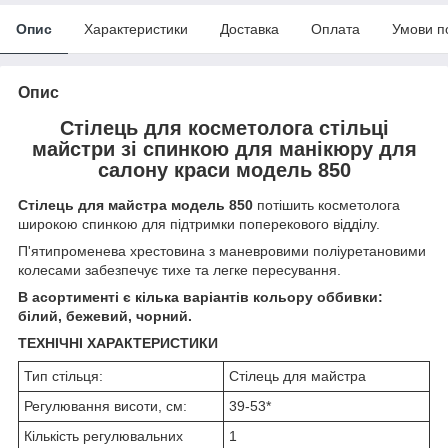
Опис
Характеристики
Доставка
Оплата
Умови п
Опис
Стілець для косметолога стільці
майстри зі спинкою для манікюру для
салону краси модель 850
Стілець для майстра модель 850
потішить косметолога
широкою спинкою для підтримки поперекового відділу.
П'ятипроменева хрестовина з маневровими поліуретановими
колесами забезпечує тихе та легке пересування.
В асортименті є кілька варіантів кольору оббивки:
білий, бежевий, чорний.
ТЕХНІЧНІ ХАРАКТЕРИСТИКИ
Тип стільця:
Стілець для майстра
Регулювання висоти, см:
39-53*
Кількість регулювальних
1