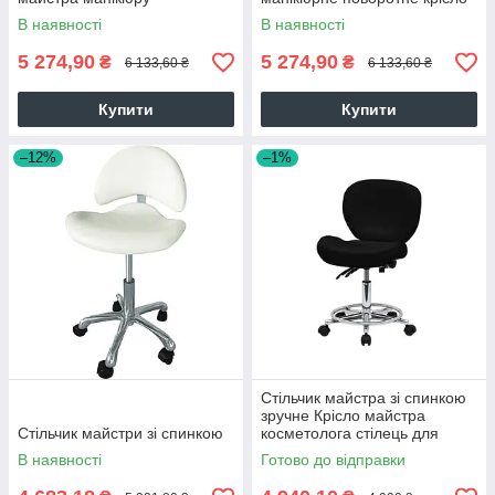
косметолога
В наявності
В наявності
5 274,90
5 274,90
₴
₴
6 133,60 ₴
6 133,60 ₴
Купити
Купити
–12%
–1%
Стільчик майстра зі спинкою
зручне Крісло майстра
Стільчик майстри зі спинкою
косметолога стілець для
лікаря стоматолога 881-2
В наявності
Готово до відправки
Чорний