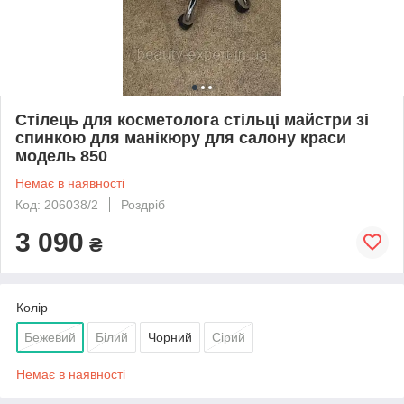
Стілець для косметолога стільці майстри зі
спинкою для манікюру для салону краси
модель 850
Немає в наявності
Код: 206038/2
Роздріб
3 090
₴
Колір
Бежевий
Білий
Чорний
Сірий
Немає в наявності