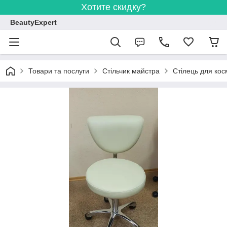
Хотите скидку?
BeautyExpert
Товари та послуги
Стільчик майстра
Стілець для кос