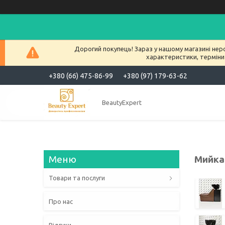
Дорогий покупець! Зараз у нашому магазині нер
характеристики, терміни
+380 (66) 475-86-99
+380 (97) 179-63-62
BeautyExpert
Мийка
Товари та послуги
Про нас