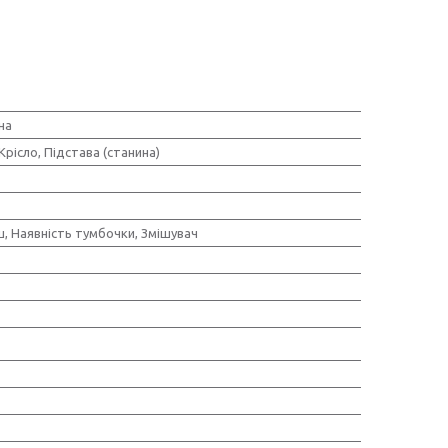
на
Крісло, Підстава (станина)
, Наявність тумбочки, Змішувач