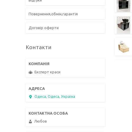
Відгуки
Повернення,обмін,гарантія
Договір оферти
Контакти
Експерт краси
Одеса, Одеса, Україна
Любов