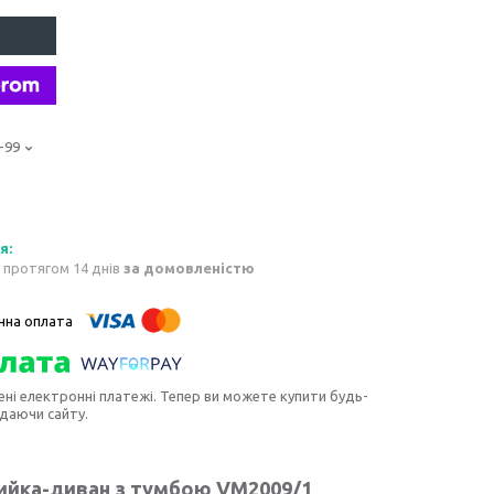
-99
 протягом 14 днів
за домовленістю
ені електронні платежі. Тепер ви можете купити будь-
идаючи сайту.
мийка-диван з тумбою VM2009/1