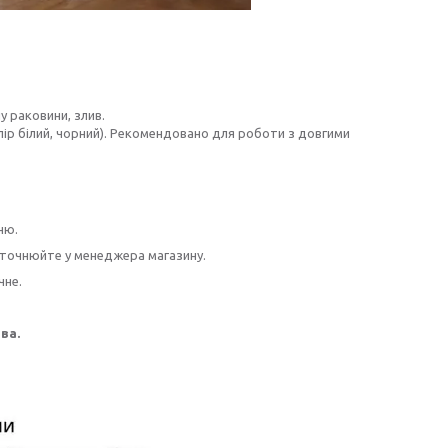
у раковини, злив.
лір білий, чорний). Рекомендовано для роботи з довгими
ню.
 уточнюйте у менеджера магазину.
чне.
ва.