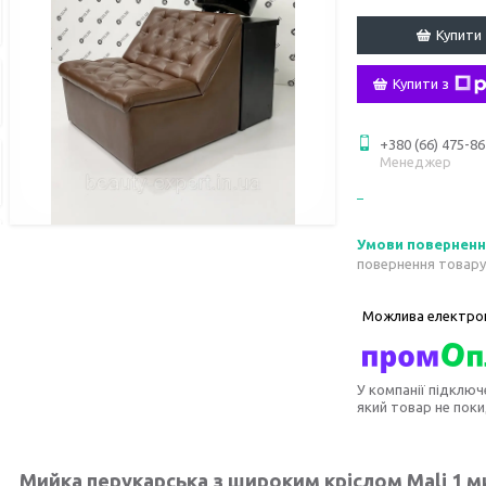
Купити
Купити з
+380 (66) 475-86
Менеджер
повернення товару
У компанії підключ
який товар не пок
Мийка перукарська з широким кріслом Mali 1 