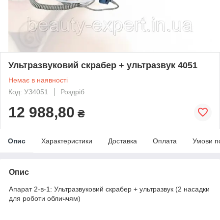
Ультразвуковий скрабер + ультразвук 4051
Немає в наявності
Код: УЗ4051
Роздріб
12 988,80
₴
Опис
Характеристики
Доставка
Оплата
Умови п
Опис
Апарат 2-в-1: Ультразвуковий скрабер + ультразвук (2 насадки
для роботи обличчям)