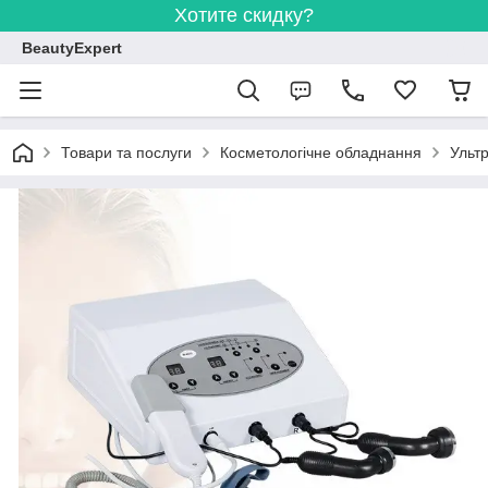
Хотите скидку?
BeautyExpert
Товари та послуги
Косметологічне обладнання
Ультр