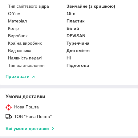
Тип сміттєвого відра
Звичайне (з кришкою)
Об`єм
15 л
Матеріал
Пластик
Колір
Білий
Виробник
DEVISAN
Країна виробник
Туреччина
Вид кошика
Для сміття
Наявність педалі
Ні
Тип встановлення
Підлогова
Приховати
Умови доставки
Нова Пошта
ТОВ "Нова Пошта"
Всі умови доставки