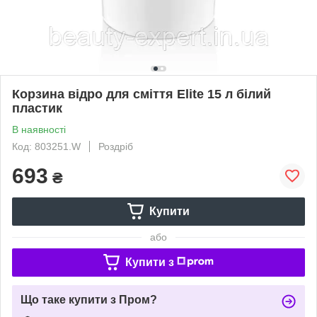
Корзина відро для сміття Elite 15 л білий
пластик
В наявності
Код: 803251.W
Роздріб
693
₴
Купити
або
Купити з
Що таке купити з Пром?