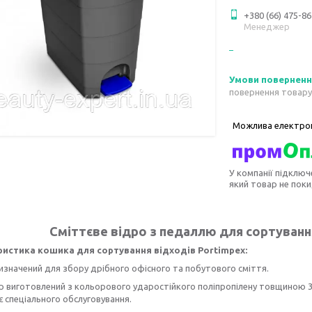
+380 (66) 475-86
Менеджер
повернення товару
У компанії підключ
який товар не пок
Сміттєве відро з педаллю для сортування
истика кошика для сортування відходів Portimpex:
значений для збору дрібного офісного та побутового сміття.
 виготовлений з кольорового ударостійкого поліпропілену товщиною 3,5 
є спеціального обслуговування.