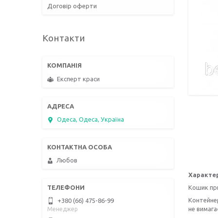
Договір оферти
Контакти
Експерт краси
Одеса, Одеса, Україна
Любов
Характер
Кошик при
Контейнер
+380 (66) 475-86-99
не вимага
Менеджер