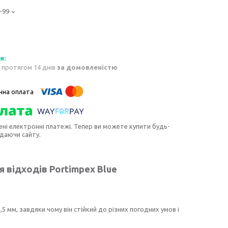
-99
 протягом 14 днів
за домовленістю
ені електронні платежі. Тепер ви можете купити будь-
идаючи сайту.
 відходів Portimpex Blue
мм, завдяки чому він стійкий до різних погодних умов і