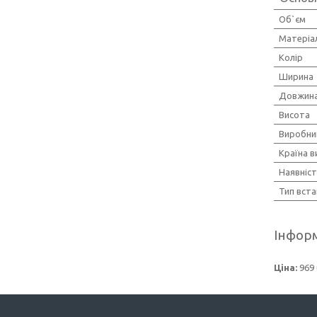
Об`єм
Матеріа
Колір
Ширина
Довжин
Висота
Виробни
Країна 
Наявніст
Тип вст
Інформ
Ціна:
969 