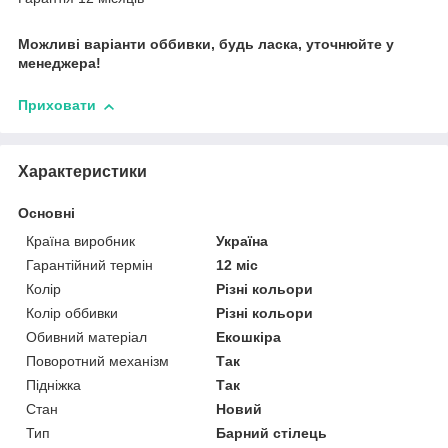
Можливі варіанти оббивки, будь ласка, уточнюйте у
менеджера!
Приховати
Характеристики
Основні
Країна виробник
Україна
Гарантійний термін
12 міс
Колір
Різні кольори
Колір оббивки
Різні кольори
Обивний матеріал
Екошкіра
Поворотний механізм
Так
Підніжка
Так
Стан
Новий
Тип
Барний стілець