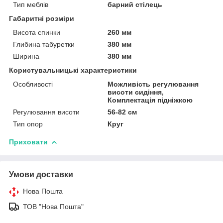
Тип меблів
барний стілець
Габаритні розміри
Висота спинки
260 мм
Глибина табуретки
380 мм
Ширина
380 мм
Користувальницькі характеристики
Особливості
Можливість регулювання
висоти сидіння,
Комплектація підніжкою
Регулювання висоти
56-82 см
Тип опор
Круг
Приховати
Умови доставки
Нова Пошта
ТОВ "Нова Пошта"