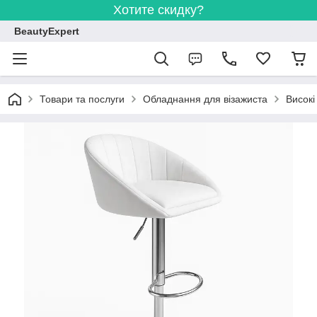
Хотите скидку?
BeautyExpert
Товари та послуги
Обладнання для візажиста
Високі