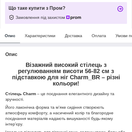
Що таке купити з Пром?
Замовлення під захистом
Опис
Характеристики
Доставка
Оплата
Умови п
Опис
Візажний високий стілець з
регулюванням висоти 56-82 см з
підставкою для ніг Charm_BR – різні
кольори!
Стілець Charm
– це поєднання елегантного дизайну та
зручності.
Його лаконічна форма та м'яке сидіння створюють
атмосферу комфорту, а насичений колір та благородне
поєднання матеріалів надають вишуканості будь-якому
інтер'єру.