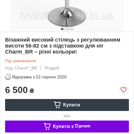
Візажний високий стілець з регулюванням
висоти 56-82 см з підставкою для ніг
Charm_BR – різні кольори!
Під замовлення
Код: Charm*_BR
Роздріб
Відправка з
22 серпня 2026
6 500
₴
Купити
або
Купити з