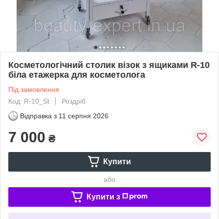
Косметологічний столик візок з ящиками R-10
біла етажерка для косметолога
Під замовлення
Код: R-10_St
Роздріб
Відправка з
11 серпня 2026
7 000
₴
Купити
або
Купити з