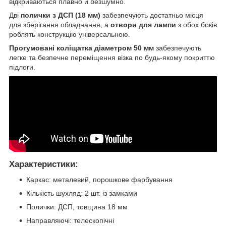
відкриваються плавно й безшумно.
Дві
полички з ДСП (18 мм)
забезпечують достатньо місця
для зберігання обладнання, а
отвори для лампи
з обох боків
роблять конструкцію універсальною.
Прогумовані коліщатка діаметром 50 мм
забезпечують
легке та безпечне переміщення візка по будь-якому покриттю
підлоги.
Характеристики:
Каркас: металевий, порошкове фарбування
Кількість шухляд: 2 шт. із замками
Полички: ДСП, товщина 18 мм
Направляючі: телескопічні