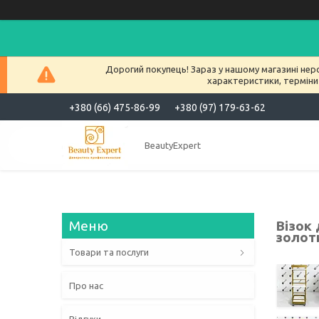
Дорогий покупець! Зараз у нашому магазині нер
характеристики, терміни
+380 (66) 475-86-99
+380 (97) 179-63-62
BeautyExpert
Візок
золот
Товари та послуги
Про нас