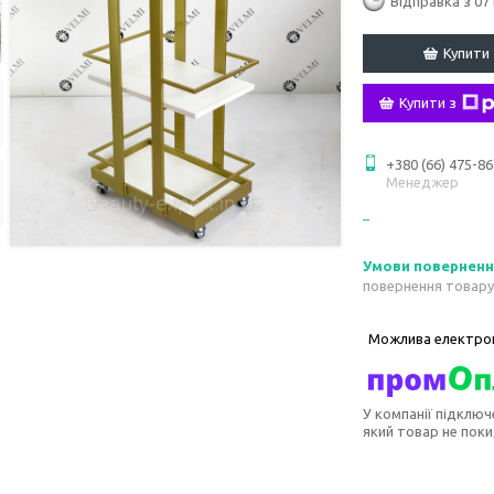
Відправка з 07
Купити
Купити з
+380 (66) 475-86
Менеджер
повернення товару
У компанії підключ
який товар не пок