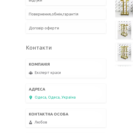
Відгуки
Повернення,обмін,гарантія
Договір оферти
Контакти
Експерт краси
Одеса, Одеса, Україна
Любов