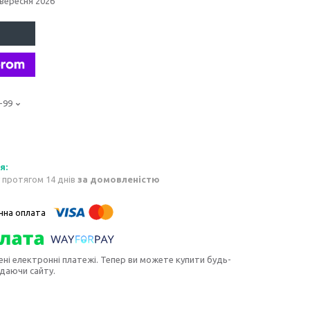
 вересня 2026
-99
 протягом 14 днів
за домовленістю
ені електронні платежі. Тепер ви можете купити будь-
идаючи сайту.