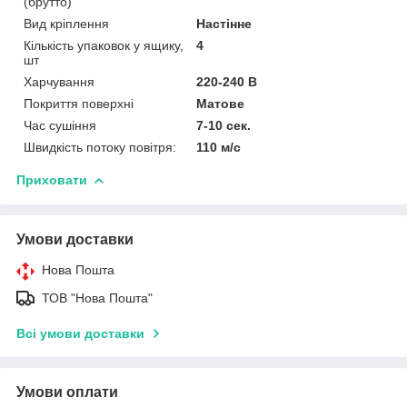
(брутто)
Вид кріплення
Настінне
Кількість упаковок у ящику,
4
шт
Харчування
220-240 В
Покриття поверхні
Матове
Час сушіння
7-10 сек.
Швидкість потоку повітря:
110 м/с
Приховати
Умови доставки
Нова Пошта
ТОВ "Нова Пошта"
Всі умови доставки
Умови оплати