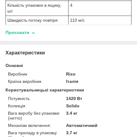
Кількість упаковок в ящику,
4
шт.
Швидкість потоку повітря:
110 м/с
Приховати
Характеристики
Основні
Виробник
Rixo
Країна виробник
Італія
Користувальницькі характеристики
Потужність
1420 Вт
Колекція
Solido
Вага виробу без упаковки
3.4 кг
(нетто)
Механізм включення:
Автоматичний
Вага приладу в упаковці
3.7 кг