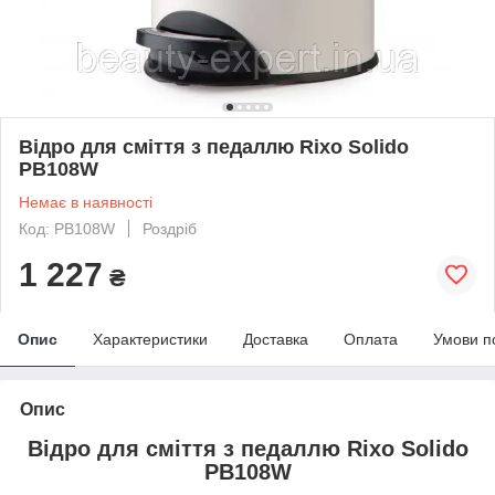
Відро для сміття з педаллю Rixo Solido
PB108W
Немає в наявності
Код: PB108W
Роздріб
1 227
₴
Опис
Характеристики
Доставка
Оплата
Умови п
Опис
Відро для сміття з педаллю Rixo Solido
PB108W