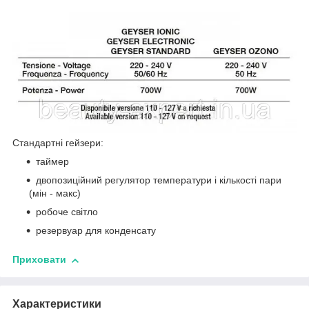
Стандартні гейзери:
таймер
двопозиційний регулятор температури і кількості пари
(мін - макс)
робоче світло
резервуар для конденсату
Приховати
Характеристики