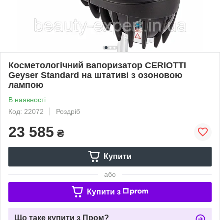
Косметологічний вапоризатор CERIOTTI
Geyser Standard на штативі з озоновою
лампою
В наявності
Код: 22072
Роздріб
23 585
₴
Купити
або
Купити з
Що таке купити з Пром?