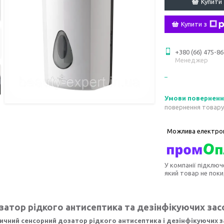
Купити
Купити з
+380 (66) 475-86
Менеджер
повернення товару
У компанії підключ
який товар не пок
атор рідкого антисептика та дезінфікуючих зас
чний сенсорний дозатор рідкого антисептика і дезінфікуючих з