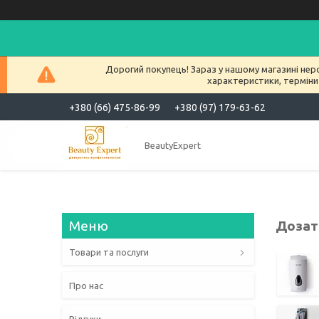
Дорогий покупець! Зараз у нашому магазині нер
характеристики, терміни
+380 (66) 475-86-99
+380 (97) 179-63-62
BeautyExpert
Дозат
Товари та послуги
Про нас