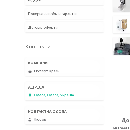
Відгуки
Повернення,обмін,гарантія
Договір оферти
Контакти
Експерт краси
Одеса, Одеса, Україна
Доз
Любов
Автомати