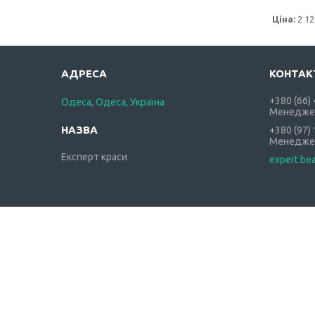
Ціна:
2 12
+380 (66)
Одеса, Одеса, Україна
Менедже
+380 (97)
Менедже
Експерт краси
expert.be