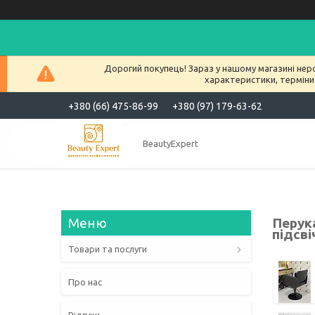
Дорогий покупець! Зараз у нашому магазині нер
характеристики, терміни
+380 (66) 475-86-99
+380 (97) 179-63-62
BeautyExpert
Перук
підсві
Товари та послуги
Про нас