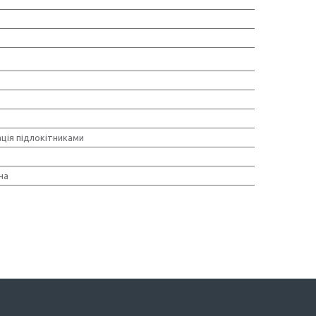
ція підлокітниками
на