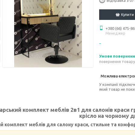
Відправка з 07
Купити
+380 (66) 475-86
Менеджер
повернення товару
У компанії підключ
який товар не пок
арський комплект меблів 2в1 для салонів краси г
крісло на чорному д
й комплект меблів для салону краси, стильне та комфо