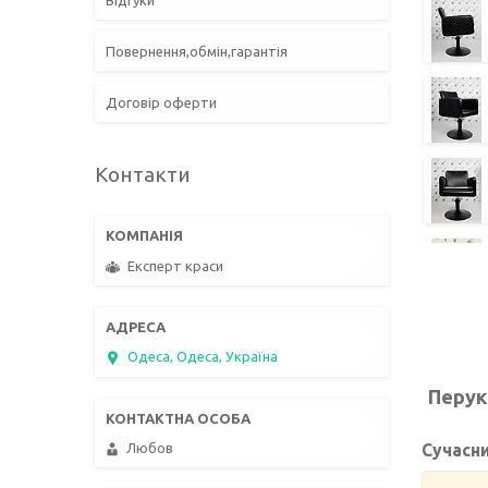
Відгуки
Повернення,обмін,гарантія
Договір оферти
Контакти
Експерт краси
Одеса, Одеса, Україна
Перук
Сучасни
Любов