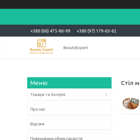
+380 (66) 475-86-99
+380 (97) 179-63-62
BeautyExpert
Стіл 
Товари та послуги
Про нас
Відгуки
Повернення,обмін,гарантія