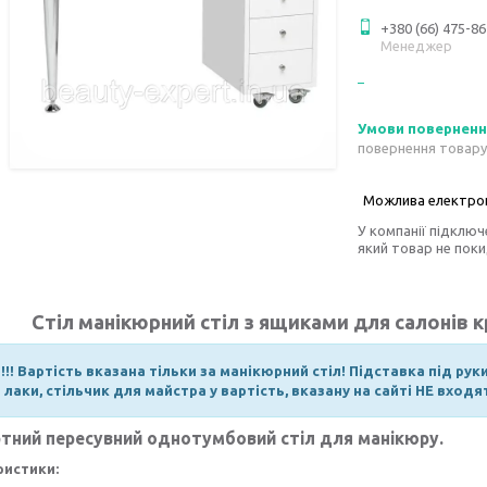
+380 (66) 475-86
Менеджер
повернення товару
У компанії підключ
який товар не пок
Стіл манікюрний стіл з ящиками для салонів 
!!! Вартість вказана тільки за манікюрний стіл! Підставка під рук
лаки, стільчик для майстра у вартість, вказану на сайті НЕ вхо
тний пересувний однотумбовий стіл для манікюру.
ристики: