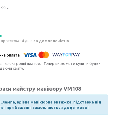
-99
 протягом 14 днів
за домовленістю
ені електронні платежі. Тепер ви можете купити будь-
идаючи сайту.
краси майстру манікюру VM108
и, лампа, врізна манікюрна витяжка, підставка під
дять і при бажанні замовляються додатково!