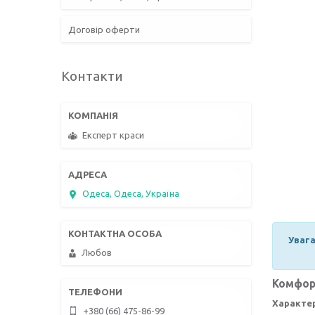
Договір оферти
Контакти
Експерт краси
Одеса, Одеса, Україна
Увага
Любов
Комфор
Характе
+380 (66) 475-86-99