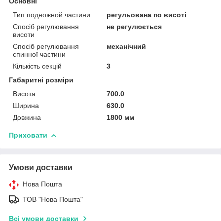
Основні
Тип подножной частини
регульована по висоті
Спосіб регулювання
не регулюється
висоти
Спосіб регулювання
механічний
спинної частини
Кількість секцій
3
Габаритні розміри
Висота
700.0
Ширина
630.0
Довжина
1800 мм
Приховати
Умови доставки
Нова Пошта
ТОВ "Нова Пошта"
Всі умови доставки