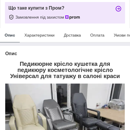
Що таке купити з Пром?
Замовлення під захистом
Опис
Характеристики
Доставка
Оплата
Умови п
Опис
Педикюрне крісло кушетка для
педикюру косметологічне крісло
Універсал для татуажу в салоні краси