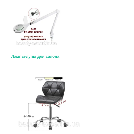
Лампы-лупы для салона