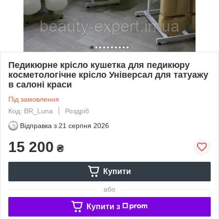
Педикюрне крісло кушетка для педикюру
косметологічне крісло Універсал для татуажу
в салоні краси
Під замовлення
Код: BR_Luna
Роздріб
Відправка з
21 серпня 2026
15 200
₴
Купити
або
Купити з