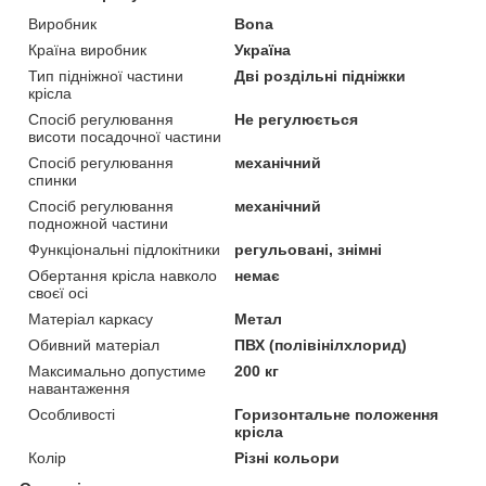
Виробник
Bona
Країна виробник
Україна
Тип підніжної частини
Дві роздільні підніжки
крісла
Спосіб регулювання
Не регулюється
висоти посадочної частини
Спосіб регулювання
механічний
спинки
Спосіб регулювання
механічний
подножной частини
Функціональні підлокітники
регульовані, знімні
Обертання крісла навколо
немає
своєї осі
Матеріал каркасу
Метал
Обивний матеріал
ПВХ (полівінілхлорид)
Максимально допустиме
200 кг
навантаження
Особливості
Горизонтальне положення
крісла
Колір
Різні кольори