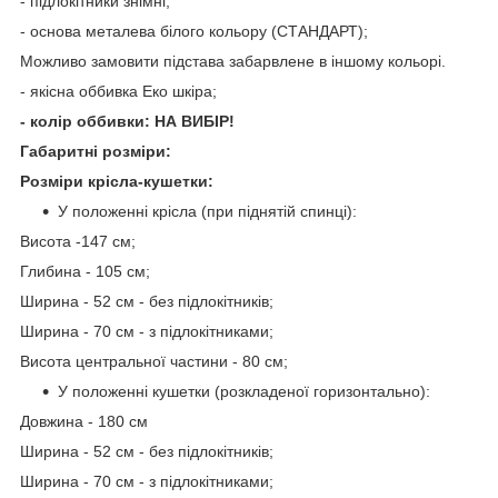
- підлокітники знімні;
- основа металева білого кольору (СТАНДАРТ);
Можливо замовити підстава забарвлене в іншому кольорі.
- якісна оббивка Еко шкіра;
- колір оббивки: НА ВИБІР!
Габаритні розміри:
Розміри крісла-кушетки:
У положенні крісла (при піднятій спинці):
Висота -147 см;
Глибина - 105 см;
Ширина - 52 см - без підлокітників;
Ширина - 70 см - з підлокітниками;
Висота центральної частини - 80 см;
У положенні кушетки (розкладеної горизонтально):
Довжина - 180 см
Ширина - 52 см - без підлокітників;
Ширина - 70 см - з підлокітниками;