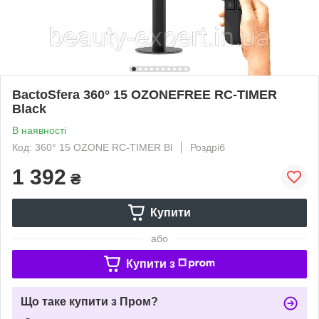
BactoSfera 360° 15 OZONEFREE RC-TIMER
Black
В наявності
Код: 360° 15 OZONE RC-TIMER Bl
Роздріб
1 392
₴
Купити
або
Купити з
Що таке купити з Пром?