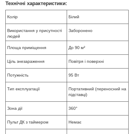
Технічні характеристики:
Колір
Білий
Використання у присутності
Заборонено
людей
Площа приміщення
До 90 м²
Ціль знезараження
Повітря і поверхні
Потужність
95 Вт
Тип експлуатації
Портативний (переносний на
підставці)
Зона дії
360°
Пульт ДК з таймером
Немає