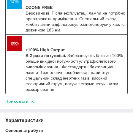
OZONE FREE
Безозонові.
Після експлуатації лампи не потрібно
провітрювати приміщення. Спеціальний склад
колби лампи відфільтровує озоногенеруючу хвилю
довжиною 185 нм.
+100% High Output
В 2 рази потужніші.
Забезпечують близько 100%
більше вихідної потужності ультрафіолетового
випромінювання, ніж стандартні бактерицидні
лампи. Технологічні особливості: пари ртуті,
спеціальний склад інертних газів, високий
електричний струм, потужні струмонесучі нитки
розжарювання.
Приховати
Характеристики
Основні атрибути