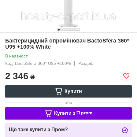
Бактерицидний опромінювач BactoSfera 360°
U95 +100% White
В наявності
Код: BactoSfera 360° U95 +100%
Роздріб
2 346
₴
Купити
або
Купити з
Що таке купити з Пром?