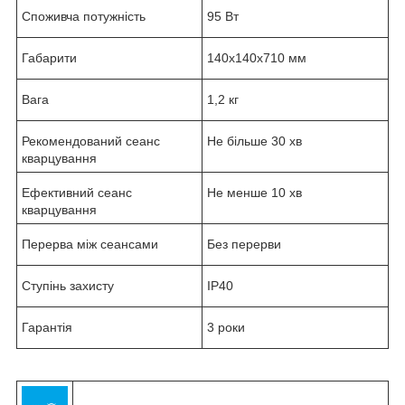
Споживча потужність
95 Вт
Габарити
140x140x710 мм
Вага
1,2 кг
Рекомендований сеанс
Не більше 30 хв
кварцування
Ефективний сеанс
Не менше 10 хв
кварцування
Перерва між сеансами
Без перерви
Ступінь захисту
IP40
Гарантія
3 роки