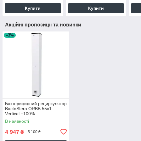
Купити
Купити
Акційні пропозиції та новинки
–3%
Бактерицидний рециркулятор
BactoSfera ORBB 55x1
Vertical +100%
В наявності
4 947
₴
5 100 ₴