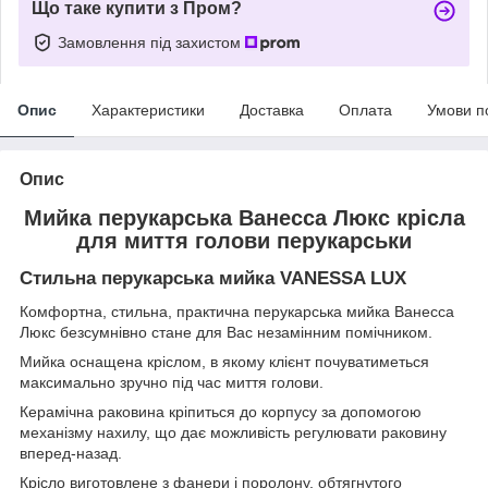
Що таке купити з Пром?
Замовлення під захистом
Опис
Характеристики
Доставка
Оплата
Умови п
Опис
Мийка перукарська Ванесса Люкс крісла
для миття голови перукарськи
Стильна перукарська мийка VANESSA LUX
Комфортна, стильна, практична перукарська мийка Ванесса
Люкс безсумнівно стане для Вас незамінним помічником.
Мийка оснащена кріслом, в якому клієнт почуватиметься
максимально зручно під час миття голови.
Керамічна раковина кріпиться до корпусу за допомогою
механізму нахилу, що дає можливість регулювати раковину
вперед-назад.
Крісло виготовлене з фанери і поролону, обтягнутого