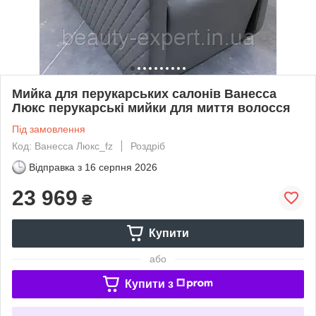
Мийка для перукарських салонів Ванесса
Люкс перукарські мийки для миття волосся
Під замовлення
Код: Ванесса Люкс_fz
Роздріб
Відправка з
16 серпня 2026
23 969
₴
Купити
або
Купити з