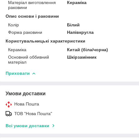
Матеріал виготовлення
Кераміка
раковини
Опис основи і раковини
Колір
Білий
Форма раковини
Напівкругла
Користувальницькі характеристики
Кераміка
Китай (біла/чорна)
Основний оббивний
Шкірзамінник
матеріал
Приховати
Умови доставки
Нова Пошта
ТОВ "Нова Пошта"
Всі умови доставки