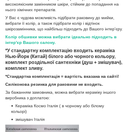
високоякісним замінником шкіри, стійким до попадання на
нього хімічних препаратів.
У Вас є чудова можливість підібрати раковину до мийки,
вибрати її колір, а також підібрати колір і відтінок
шкірозамінника, що найбільш підходить до Вашого інтер'єру.
Колір обшивки можна вибрати ідеально підходить в
інтер'єр Вашого салону.
*У стандартну комплектацію входить кераміка
Нью-Йорк (Китай) білого або чорного кольору,
комплект роздільної сантехніки (душ + змішувач),
комплект зливу.
*Стандартна комплектація = вартість вказана на сайті!
Силіконова резинка для раковини не входить.
За бажанням замовника, можна вибрати кераміку іншого
виробника з доплатою:
Кераміка Космо Італія ( в чорному або білому
кольорі)
змішувач Італія