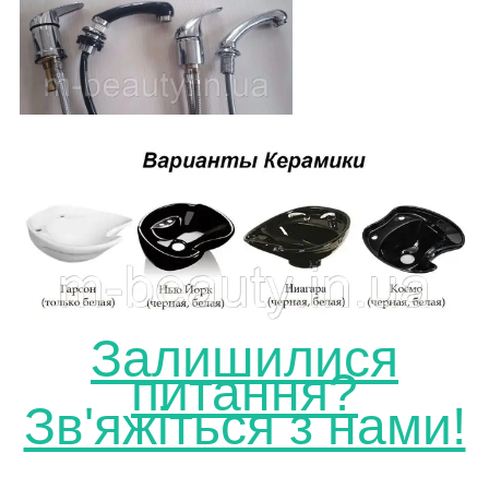
Залишилися
питання?
Зв'яжіться з нами!