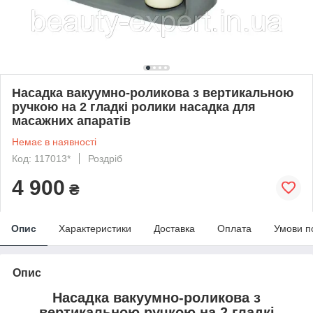
Насадка вакуумно-роликова з вертикальною
ручкою на 2 гладкі ролики насадка для
масажних апаратів
Немає в наявності
Код: 117013*
Роздріб
4 900
₴
Опис
Характеристики
Доставка
Оплата
Умови п
Опис
Насадка вакуумно-роликова з
вертикальною ручкою на 2 гладкі