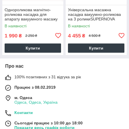
Однороликова магнітно-
Універсальна масажна
роликова насадка для
насадка вакуумно-роликова
апарату вакуумного масажу
на 3 роликиSUPERNOVA
(спіраль Архімеда) для тіла
В наявності
В наявності
1 990
4 455
₴
₴
2 250 ₴
4 500 ₴
Купити
Купити
Про нас
100% позитивних з 31 відгука за рік
Працює з 08.02.2019
м. Одеса
Одеса, Одеса, Україна
Контакти
Сьогодні працює з 10:00 до 18:00
Показати весь графік роботи