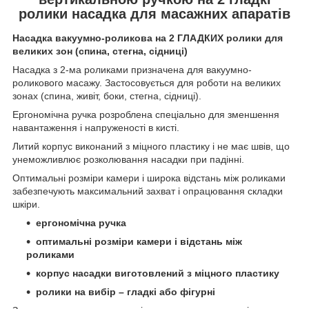
ролики насадка для масажних апаратів
Насадка вакуумно-роликова на 2 ГЛАДКИХ ролики для
великих зон (спина, стегна, сідниці)
Насадка з 2-ма роликами призначена для вакуумно-
роликового масажу. Застосовується для роботи на великих
зонах (спина, живіт, боки, стегна, сідниці).
Ергономічна ручка розроблена спеціально для зменшення
навантаження і напруженості в кисті.
Литий корпус виконаний з міцного пластику і не має швів, що
унеможливлює розколювання насадки при падінні.
Оптимальні розміри камери і широка відстань між роликами
забезпечують максимальний захват і опрацювання складки
шкіри.
ергономічна ручка
оптимальні розміри камери і відстань між
роликами
корпус насадки виготовлений з міцного пластику
ролики на вибір – гладкі або фігурні