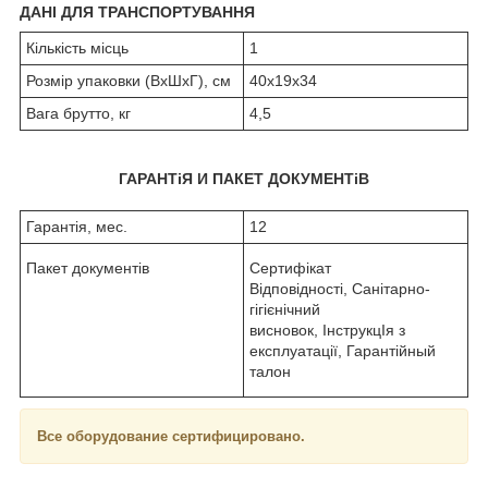
ДАНІ ДЛЯ ТРАНСПОРТУВАННЯ
Кількість місць
1
Розмір упаковки (ВхШхГ), см
40х19х34
Вага брутто, кг
4,5
ГАРАНТіЯ И ПАКЕТ ДОКУМЕНТіВ
Гарантія, мес.
12
Пакет документів
Сертифікат
Відповідності, Санітарно-
гігієнічний
висновок, ІнструкцІя з
експлуатації, Гарантійный
талон
Все оборудование сертифицировано.