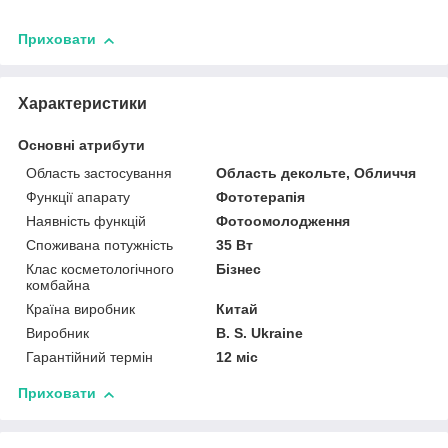
Приховати
Характеристики
Основні атрибути
Область застосування
Область декольте, Обличчя
Функції апарату
Фототерапія
Наявність функцій
Фотоомолодження
Споживана потужність
35 Вт
Клас косметологічного
Бізнес
комбайна
Країна виробник
Китай
Виробник
B. S. Ukraine
Гарантійний термін
12 міс
Приховати