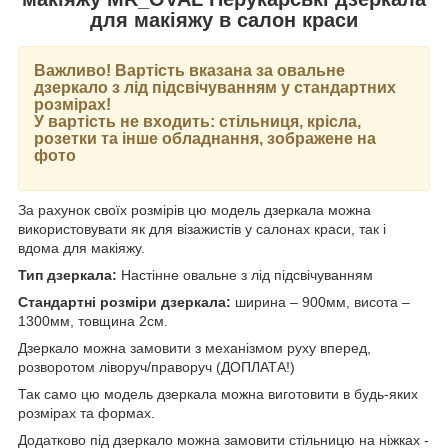
для макіяжу в салон краси
Важливо! Вартість вказана за овальне
дзеркало з лід підсвічуванням у стандартних
розмірах!
У вартість не входить: стільниця, крісла,
розетки та інше обладнання, зображене на
фото
За рахунок своїх розмірів цю модель дзеркала можна
використовувати як для візажистів у салонах краси, так і
вдома для макіяжу.
Тип дзеркала:
Настінне овальне з лід підсвічуванням
Стандартні розміри дзеркала:
ширина – 900мм, висота –
1300мм, товщина 2см.
Дзеркало можна замовити з механізмом руху вперед,
розворотом ліворуч/праворуч (ДОПЛАТА!)
Так само цю модель дзеркала можна виготовити в будь-яких
розмірах та формах.
Додатково під дзеркало можна замовити стільницю на ніжках -