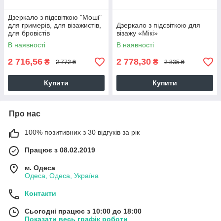
Дзеркало з підсвіткою "Моші"
для гримерів, для візажистів,
Дзеркало з підсвіткою для
для бровістів
візажу «Мікі»
В наявності
В наявності
2 716,56
2 778,30
₴
₴
2 772 ₴
2 835 ₴
Купити
Купити
Про нас
100% позитивних з 30 відгуків за рік
Працює з 08.02.2019
м. Одеса
Одеса, Одеса, Україна
Контакти
Сьогодні працює з 10:00 до 18:00
Показати весь графік роботи