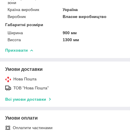
зони
Країна виробник
Україна
Виробник
Власне виробництво
Габаритні розміри
Ширина
900 мм
Висота
1300 мм
Приховати
Умови доставки
Нова Пошта
ТОВ "Нова Пошта"
Всі умови доставки
Умови оплати
Оплатити частинами