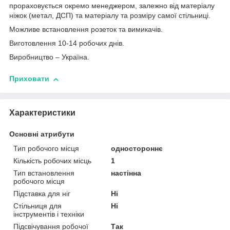
прораховується окремо менеджером, залежно від матеріалу
ніжок (метал, ДСП) та матеріалу та розміру самої стільниці.
Можливе встановлення розеток та вимикачів.
Виготовлення 10-14 робочих днів.
Виробництво – Україна.
Приховати
Характеристики
Основні атрибути
Тип робочого місця
одностороннє
Кількість робочих місць
1
Тип встановлення
настінна
робочого місця
Підставка для ніг
Ні
Стільниця для
Ні
інструментів і техніки
Підсвічування робочої
Так