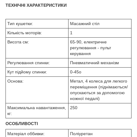
ТЕХНІЧНІ ХАРАКТЕРИСТИКИ
Тип кушетки:
Масажний стіл
Кількість моторів:
1
Висота см:
65-90, електричне
регулювання - пульт
керування
Регулювання спинки:
Пневматичний механізм
Кут підйому спинки:
0-45
о
Основа:
Метал, 4 колеса для легкого
переміщення (піднімаються/
опускаються за допомогою
ножної педалі)
Максимальна навантаження,
250
кг:
ОСОБЛИВОСТІ
Матеріал оббивки:
Поліуретан