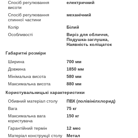
Спосіб регулювання
електричний
висоти
Спосіб регулювання
механічний
спинної частини
Колір
Білий
Особливості
Виріз для обличчя,
Подушка-заглушка,
Наявність коліщаток
Габаритні розміри
Ширина
700 мм
Довжина
1850 мм
Мінімальна висота
580 мм
Максимальна висота
880 мм
Користувальницькі характеристики
Обивний матеріал столу
ПВХ (полівінілхлорид)
Вага
75 кг
Максимальна вага
150 кг
користувача
Гарантійний термін
12 мес
Матеріал конструкції столу
Метал