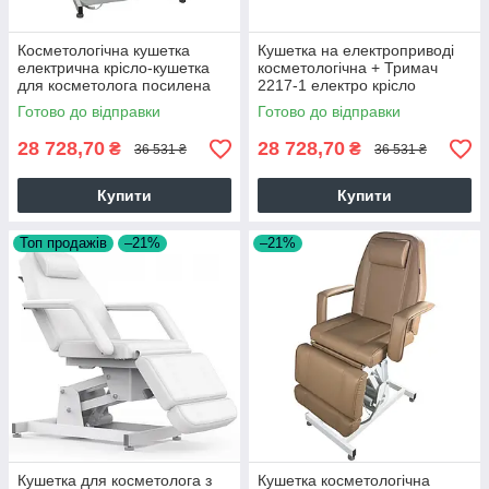
Косметологічна кушетка
Кушетка на електроприводі
електрична крісло-кушетка
косметологічна + Тримач
для косметолога посилена
2217-1 електро крісло
2217 колір білий
косметолога кушетка
Готово до відправки
Готово до відправки
медична
28 728,70
28 728,70
₴
₴
36 531 ₴
36 531 ₴
Купити
Купити
Топ продажів
–21%
–21%
Кушетка для косметолога з
Кушетка косметологічна