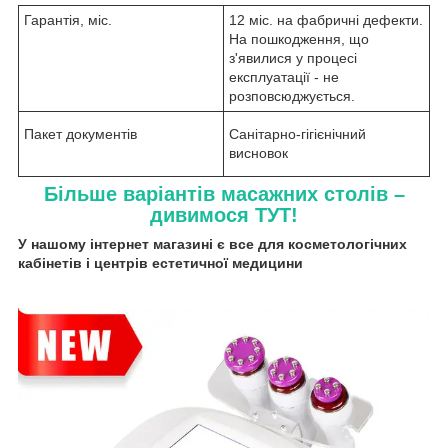
Гарантія, міс.
12 міс. на фабричні дефекти.
На пошкодження, що
з'явилися у процесі
експлуатації - не
розповсюджується.
Пакет документів
Санітарно-гігієнічний
висновок
Більше варіантів масажних столів –
дивимося ТУТ!
У нашому інтернет магазині є все для косметологічних
кабінетів і центрів естетичної медицини