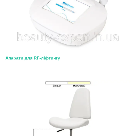
Апарати для RF-ліфтингу