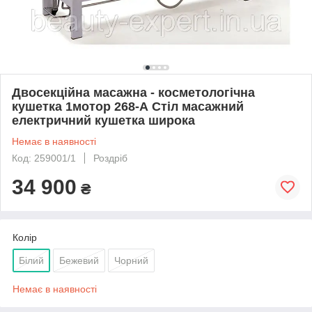
Двосекційна масажна - косметологічна
кушетка 1мотор 268-А Стіл масажний
електричний кушетка широка
Немає в наявності
Код: 259001/1
Роздріб
34 900
₴
Колір
Білий
Бежевий
Чорний
Немає в наявності