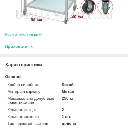
Косметологічні візки
Приховати
Характеристики
Основні
Країна виробник
Китай
Матеріал каркасу
Метал
Максимально допустиме
250 кг
навантаження
Кількість секцій
2
Кількість моторів
1 шт.
Тип підніжної частини
цілісна