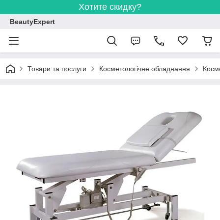
Хотите скидку?
BeautyExpert
Товари та послуги
Косметологічне обладнання
Косме