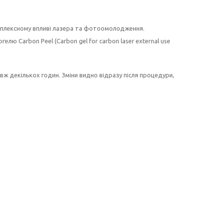
омплексному впливі лазера та фотоомолодження.
ю Carbon Peel (Carbon gel for carbon laser external use
вж декількох годин. Зміни видно відразу після процедури,