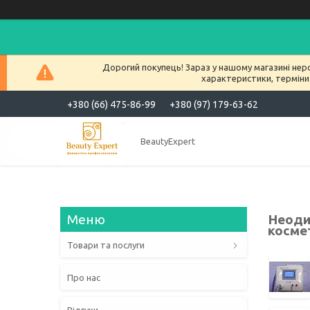
Дорогий покупець! Зараз у нашому магазині нер
характеристики, терміни
+380 (66) 475-86-99
+380 (97) 179-63-62
BeautyExpert
Неоди
косме
Товари та послуги
Про нас