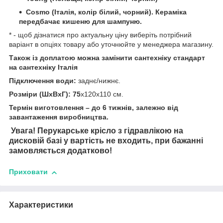
Cosmo (Італія, колір білий, чорний). Кераміка
передбачає кишеню для шампуню.
* - щоб дізнатися про актуальну ціну виберіть потрібний
варіант в опціях товару або уточнюйте у менеджера магазину.
Також із доплатою можна замінити сантехніку стандарт
на сантехніку Італія
Підключення води:
заднє/нижнє.
Розміри (ШхВхГ): 75
х120х110 см.
Термін виготовлення – до 6 тижнів, залежно від
завантаження виробництва.
Увага! Перукарське крісло з гідравлікою на
дисковій базі у вартість не входить, при бажанні
замовляється додатково!
Приховати
Характеристики