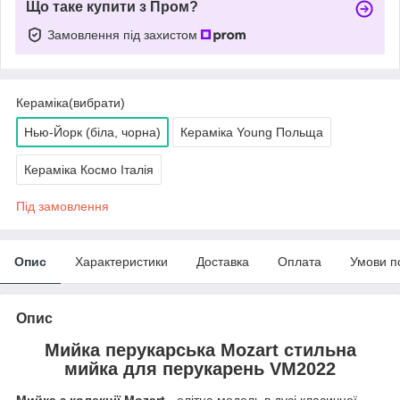
Що таке купити з Пром?
Замовлення під захистом
Кераміка(вибрати)
Нью-Йорк (біла, чорна)
Кераміка Young Польща
Кераміка Космо Італія
Під замовлення
Опис
Характеристики
Доставка
Оплата
Умови п
Опис
Мийка перукарська Mozart стильна
мийка для перукарень VM2022