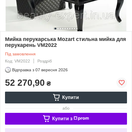
Мийка перукарська Mozart стильна мийка для
перукарень VM2022
Під замовлення
Код: VM2022
Роздріб
Відправка з
07 вересня 2026
52 270,90
₴
Купити
або
Купити з