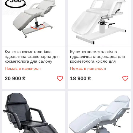
Кушетка косметологічна
Кушетка косметологічна
гідравлічна стаціонарна для
гідравлічна стаціонарна для
косметолога для салону
косметолога крісло для
краси 210
салону краси DM-210А
Немає в наявності
Немає в наявності
20 900
18 900
₴
₴