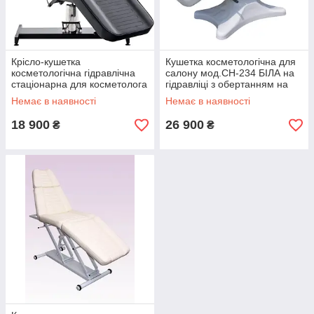
Крісло-кушетка
Кушетка косметологічна для
косметологічна гідравлічна
салону мод.CH-234 БІЛА на
стаціонарна для косметолога
гідравліці з обертанням на
для татуажу DM-210А
360 градусів
Немає в наявності
Немає в наявності
18 900
26 900
₴
₴