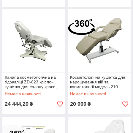
Канапа косметологічна на
Косметологічна кушетка для
гідравліці ZD-823 крісло-
нарощування вій та
кушетка для салону краси,
косметологіі модель 210
для косметології
Немає в наявності
Немає в наявності
24 444,20
20 900
₴
₴