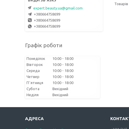
expert.beauty.ua@gmail.com
+380664758699
+380664758699
+380664758699
Графік роботи
Понеділок
10:00
18:00
Вівторок
10:00
18:00
Середа
10:00
18:00
Четвер
10:00
18:00
Пʼятниця
10:00
18:00
Субота
Вихідний
Неділя
Вихідний